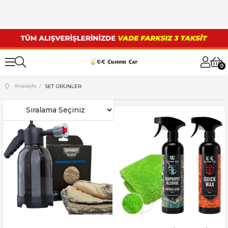
0
Anasayfa
SET ÜRÜNLER