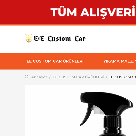
EE CUSTOM CAR ÜRÜNLERİ
YIKAMA MALZ.
Anasayfa
EE CUSTOM CAR ÜRÜNLERİ
EE CUSTOM CA