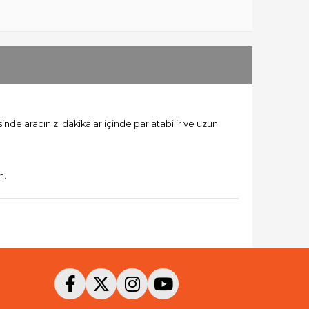
nde aracınızı dakikalar içinde parlatabilir ve uzun
n.