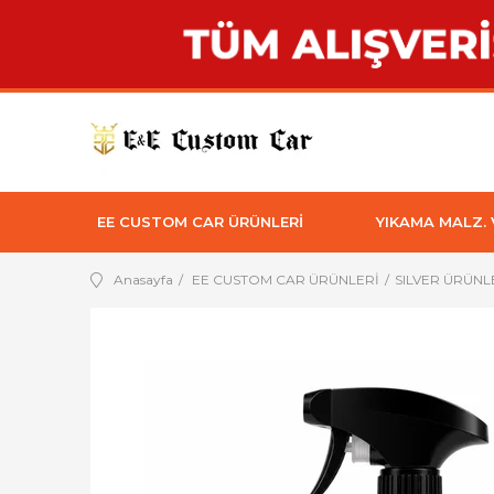
EE CUSTOM CAR ÜRÜNLERİ
YIKAMA MALZ.
Anasayfa
EE CUSTOM CAR ÜRÜNLERİ
SILVER ÜRÜNL