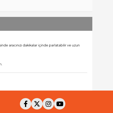
nde aracınızı dakikalar içinde parlatabilir ve uzun
n.