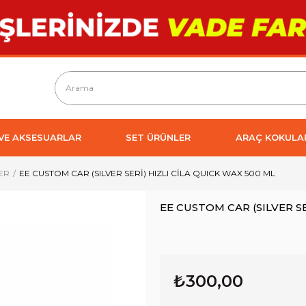
 VE AKSESUARLAR
SET ÜRÜNLER
ARAÇ KOKULA
ER
EE CUSTOM CAR (SILVER SERİ) HIZLI CİLA QUICK WAX 500 ML
EE CUSTOM CAR (SILVER SE
₺300,00